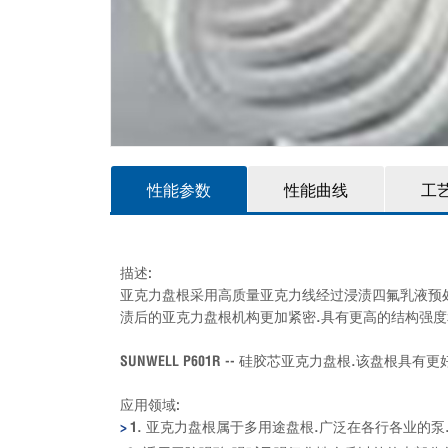
性能参数
性能曲线
工
描述:
亚克力盘根采用高质量亚克力线经过浸渍四氟乳液预处
渍后的亚克力盘根机构更加紧密.具有更高的结构强度
SUNWELL P601R -- 硅胶芯亚克力盘根.该
应用领域:
>
1. 亚克力盘根属于多用途盘根.广泛在各行各业的泵