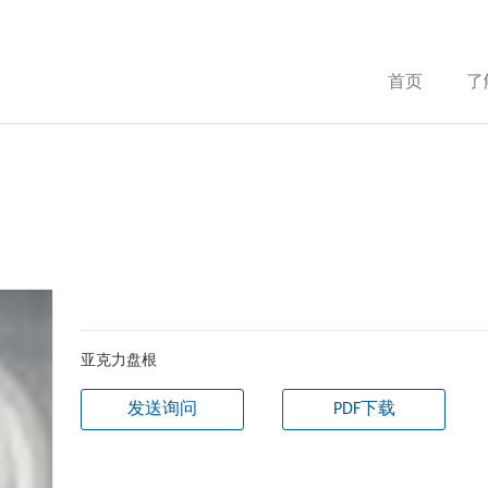
首页
了
亚克力盘根
发送询问
PDF下载