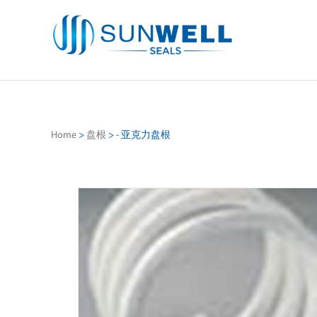
Home
>
盘根
>
- 亚克力盘根