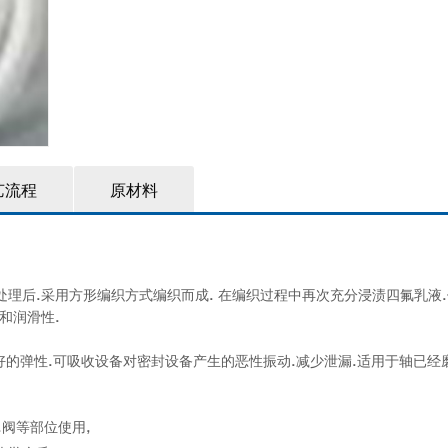
艺流程
原材料
理后.采用方形编织方式编织而成. 在编织过程中再次充分浸渍四氟乳液
和润滑性.
盘根具有更好的弹性.可吸收设备对密封设备产生的恶性振动.减少泄漏.适用于轴已
.阀等部位使用,