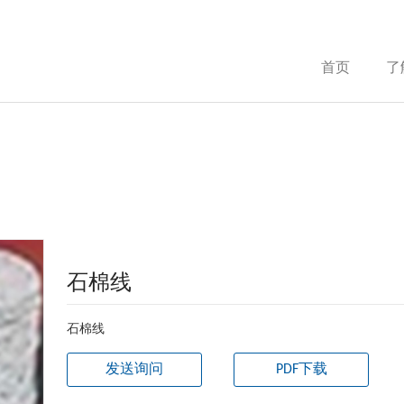
首页
了
石棉线
石棉线
发送询问
PDF下载