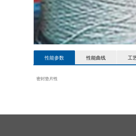
性能参数
性能曲线
工
密封垫片性