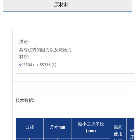
原材料
描述:
具有优秀的阻力以及抗压力.
材质:
>
SS304 (L), SS316 (L)
技术数据:
最小曲折半径
最高
口径
尺寸mm
破坏
(mm)
使用
压力