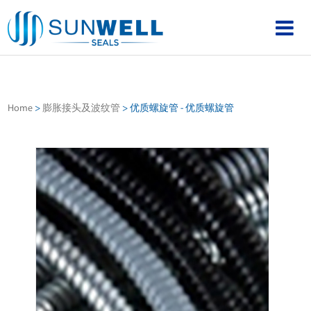
Home
>
膨胀接头及波纹管
>
优质螺旋管 - 优质螺旋管